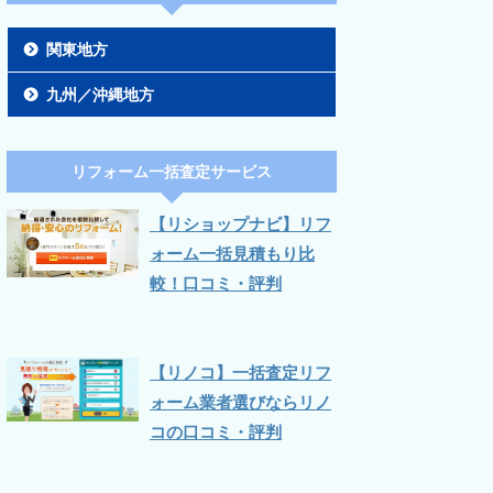
関東地方
九州／沖縄地方
リフォーム一括査定サービス
【リショップナビ】リフ
ォーム一括見積もり比
較！口コミ・評判
【リノコ】一括査定リフ
ォーム業者選びならリノ
コの口コミ・評判