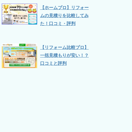
【ホームプロ】リフォー
ムの見積りを比較してみ
た！口コミ・評判
【リフォーム比較プロ】
一括見積もりが安い！？
口コミと評判