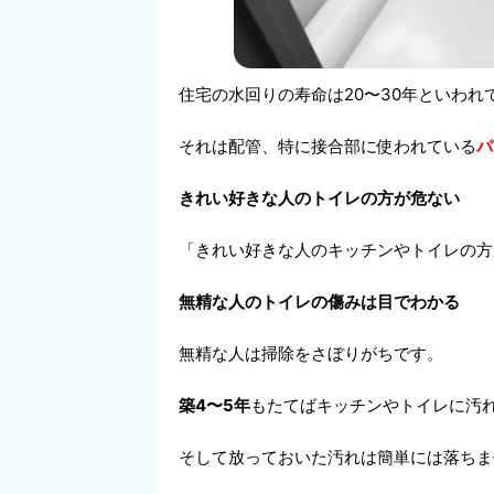
住宅の水回りの寿命は20〜30年といわれ
それは配管、特に接合部に使われている
パ
きれい好きな人のトイレの方が危ない
「きれい好きな人のキッチンやトイレの方
無精な人のトイレの傷みは目でわかる
無精な人は掃除をさぼりがちです。
築4〜5年
もたてばキッチンやトイレに汚
そして放っておいた汚れは簡単には落ちま