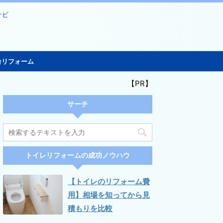
ナビ
台リフォーム
【PR】
サーチ
トイレリフォームの成功ノウハウ
【トイレのリフォーム費
用】相場を知ってから見
積もりを比較