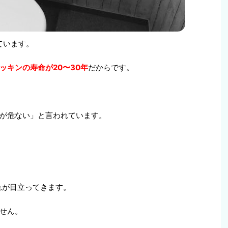
ています。
ッキンの寿命が20〜30年
だからです。
が危ない」と言われています。
れが目立ってきます。
せん。