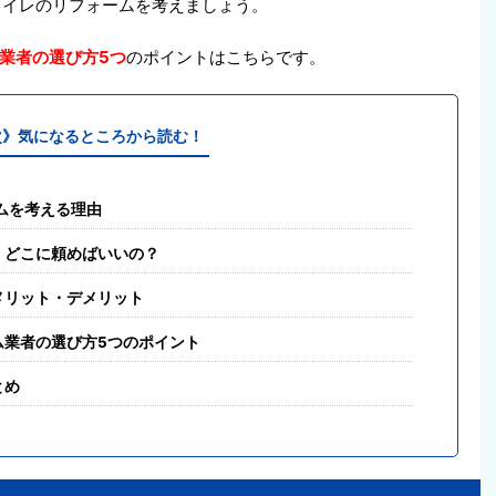
トイレのリフォームを考えましょう。
業者の選び方5つ
のポイントはこちらです。
次》気になるところから読む！
ムを考える理由
、どこに頼めばいいの？
メリット・デメリット
ム業者の選び方5つのポイント
とめ