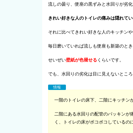
流しの曇り、便座の黒ずみと水回りが劣化
きれい好きな人のトイレの痛みは隠れてい
それに比べてきれい好きな人のキッチンや
毎日磨いていれば流しも便座も新築のとき
せいぜい
壁紙が色褪せる
くらいです。
でも、水回りの劣化は目に見えないところ
情報
一階のトイレの床下、二階にキッチン
二階にある水回りの配管のパッキンが
く、トイレの床がボコボコしているの