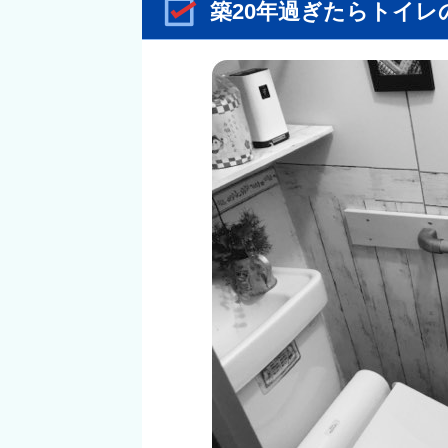
築20年過ぎたらトイ