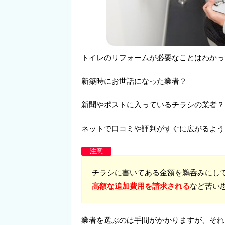
トイレのリフォームが必要なことはわかっ
新築時にお世話になった業者？
新聞やポストに入っているチラシの業者？
ネットで口コミや評判がすぐに広がるよう
注意
チラシに書いてある金額を鵜呑みにし
高額な追加費用を請求される
など苦い
業者を選ぶのは手間がかかりますが、それ