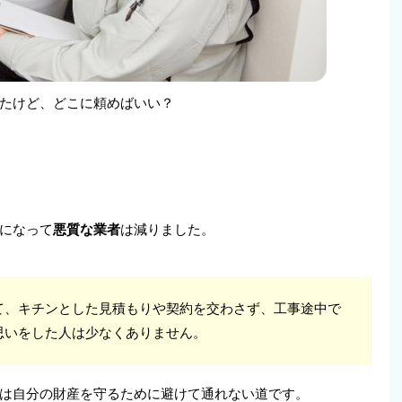
たけど、どこに頼めばいい？
になって
悪質な業者
は減りました。
て、キチンとした見積もりや契約を交わさず、工事途中で
思いをした人は少なくありません。
は自分の財産を守るために避けて通れない道です。