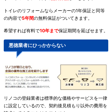
トイレのリフォームならメーカーの1年保証と同等
の内容で
5年間
の無料保証がついてきます。
希望すれば有料で
10年まで
保証期間を延ばせます。
悪徳業者にひっかからない
リノコの登録業者は標準的な価格やサービスを一律
に設定しているので、契約後見積もり以外の費用を