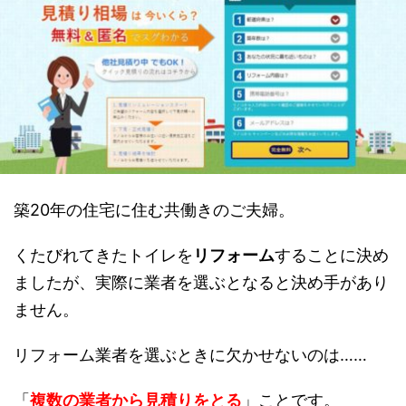
築20年の住宅に住む共働きのご夫婦。
くたびれてきたトイレを
リフォーム
することに決め
ましたが、実際に業者を選ぶとなると決め手があり
ません。
リフォーム業者を選ぶときに欠かせないのは……
「
複数の業者から見積りをとる
」ことです。