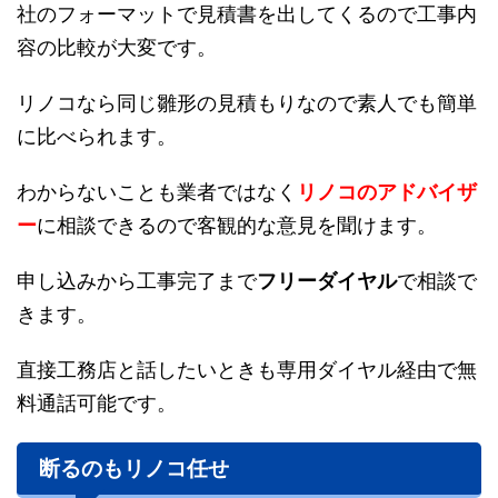
社のフォーマットで見積書を出してくるので工事内
容の比較が大変です。
リノコなら同じ雛形の見積もりなので素人でも簡単
に比べられます。
わからないことも業者ではなく
リノコのアドバイザ
ー
に相談できるので客観的な意見を聞けます。
申し込みから工事完了まで
フリーダイヤル
で相談で
きます。
直接工務店と話したいときも専用ダイヤル経由で無
料通話可能です。
断るのもリノコ任せ