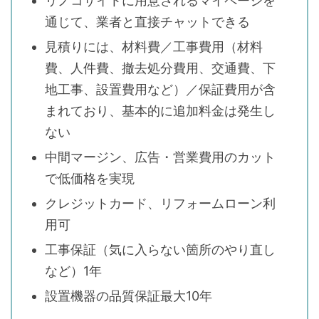
リノコサイトに用意されるマイページを
通じて、業者と直接チャットできる
見積りには、材料費／工事費用（材料
費、人件費、撤去処分費用、交通費、下
地工事、設置費用など）／保証費用が含
まれており、基本的に追加料金は発生し
ない
中間マージン、広告・営業費用のカット
で低価格を実現
クレジットカード、リフォームローン利
用可
工事保証（気に入らない箇所のやり直し
など）1年
設置機器の品質保証最大10年