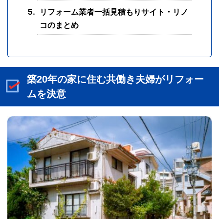
リフォーム業者一括見積もりサイト・リノ
コのまとめ
築20年の家に住む共働き夫婦がリフォー
ムを決意