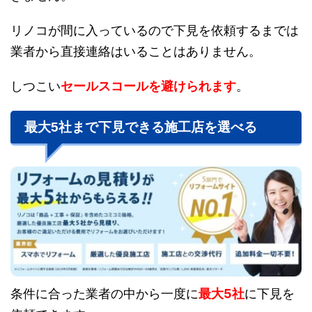
リノコが間に入っているので下見を依頼するまでは
業者から直接連絡はいることはありません。
しつこい
セールスコールを避けられます
。
最大5社まで下見できる施工店を選べる
条件に合った業者の中から一度に
最大5社
に下見を