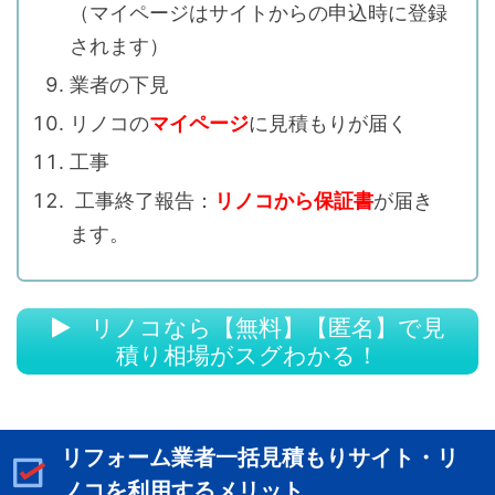
（マイページはサイトからの申込時に登録
されます）
業者の下見
リノコの
マイページ
に見積もりが届く
工事
工事終了報告：
リノコから保証書
が届き
ます。
リノコなら【無料】【匿名】で見
積り相場がスグわかる！
リフォーム業者一括見積もりサイト・リ
ノコを利用するメリット