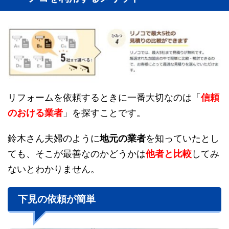
リフォームを依頼するときに一番大切なのは「
信頼
のおける業者
」を探すことです。
鈴木さん夫婦のように
地元の業者
を知っていたとし
ても、そこが最善なのかどうかは
他者と比較
してみ
ないとわかりません。
下見の依頼が簡単