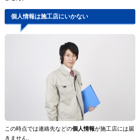
個人情報は施工店にいかない
この時点では連絡先などの
個人情報
が施工店には届
きません。