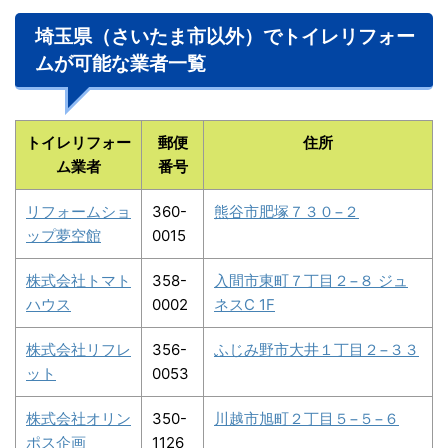
埼玉県（さいたま市以外）でトイレリフォー
ムが可能な業者一覧
トイレリフォー
郵便
住所
ム業者
番号
リフォームショ
360-
熊谷市肥塚７３０−２
ップ夢空館
0015
株式会社トマト
358-
入間市東町７丁目２−８ ジュ
ハウス
0002
ネスC 1F
株式会社リフレ
356-
ふじみ野市大井１丁目２−３３
ット
0053
株式会社オリン
350-
川越市旭町２丁目５−５−６
ポス企画
1126