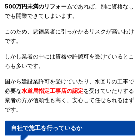
500万円未満のリフォーム
であれば、別に資格なし
でも開業できてしまいます。
このため、悪徳業者に引っかかるリスクが高いわけ
です。
しかし業者の中には資格や許認可を受けているとこ
ろも多いです。
国から建設業許可を受けていたり、水回りの工事で
必要な
水道局指定工事店の認定
を受けていたりする
業者の方が信頼性も高く、安心して任せられるはず
です。
自社で施工を行っているか