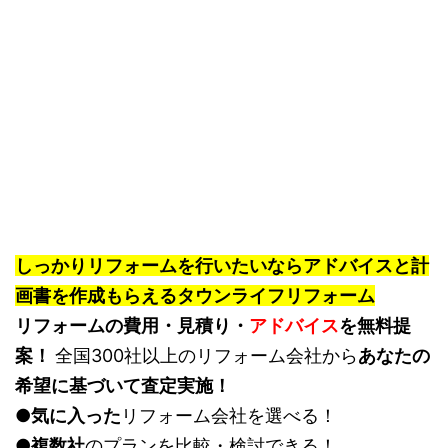
しっかりリフォームを行いたいならアドバイスと計
画書を作成もらえるタウンライフリフォーム
リフォームの費用・見積り・
アドバイス
を無料提
案！
全国300社以上のリフォーム会社から
あなたの
希望に基づいて査定実施！
●
気に入った
リフォーム会社を選べる！
●
複数社
のプランを比較・検討できる！