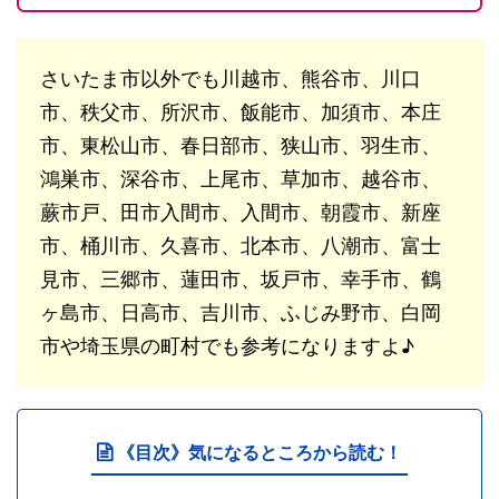
さいたま市以外でも川越市、熊谷市、川口
市、秩父市、所沢市、飯能市、加須市、本庄
市、東松山市、春日部市、狭山市、羽生市、
鴻巣市、深谷市、上尾市、草加市、越谷市、
蕨市戸、田市入間市、入間市、朝霞市、新座
市、桶川市、久喜市、北本市、八潮市、富士
見市、三郷市、蓮田市、坂戸市、幸手市、鶴
ヶ島市、日高市、吉川市、ふじみ野市、白岡
市や埼玉県の町村でも参考になりますよ♪
《目次》気になるところから読む！