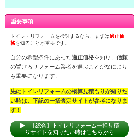
重要事項
トイレ・リフォームを検討するなら、まずは
適正価
格
を知ることが重要です。
自分の希望条件にあった
適正価格
を知り、
信頼
の置けるリフォーム業者を選ぶことがなにより
も重要になります。
先にトイレリフォームの概算見積もりが知りた
い時は、下記の一括査定サイトが参考になりま
す！
【総合】トイレリフォーム一括見積
りサイトを知りたい時はこちらから