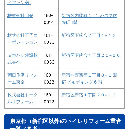
イファ新宿)
株式会社明光
160-
新宿区内藤町１−１ ハウス内
0014
藤町 1階
株式会社王子コ
161-
新宿区下落合２丁目１−１３
ーポレーション
0033
タカハシ建設株
161-
新宿区下落合４丁目２１−１６
式会社
0033
朝日住宅リフォ
160-
新宿区西新宿１丁目８−１ 新
ーム東京
0023
宿 ビルディング 6 階
株式会社トータ
160-
新宿区新宿１丁目２０−１３
ルリフォーム
0022
東京都（新宿区以外)のトイレリフォーム業者
一覧（参考）