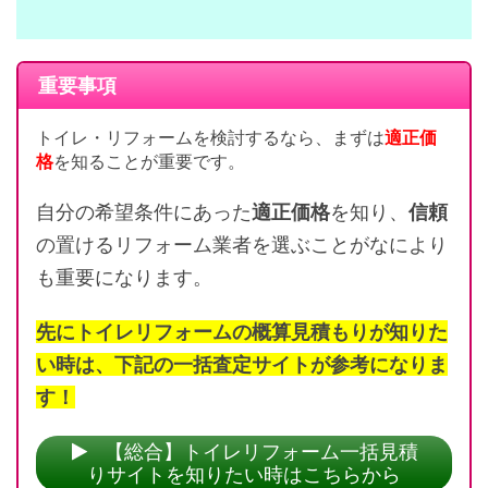
重要事項
トイレ・リフォームを検討するなら、まずは
適正価
格
を知ることが重要です。
自分の希望条件にあった
適正価格
を知り、
信頼
の置けるリフォーム業者を選ぶことがなにより
も重要になります。
先にトイレリフォームの概算見積もりが知りた
い時は、下記の一括査定サイトが参考になりま
す！
【総合】トイレリフォーム一括見積
りサイトを知りたい時はこちらから